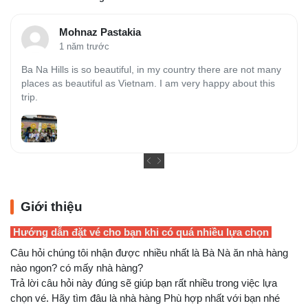
Mohnaz Pastakia
1 năm trước
Ba Na Hills is so beautiful, in my country there are not many
places as beautiful as Vietnam. I am very happy about this
trip.
Giới thiệu
Hướng dẫn đặt vé cho bạn khi có quá nhiều lựa chọn
Câu hỏi chúng tôi nhận được nhiều nhất là Bà Nà ăn nhà hàng
nào ngon? có mấy nhà hàng?
Trả lời câu hỏi này đúng sẽ giúp bạn rất nhiều trong việc lựa
chọn vé. Hãy tìm đâu là nhà hàng Phù hợp nhất với bạn nhé