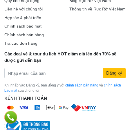
Quy chế hoạt động
Blog Rực Rỡ Việt Nam
Liên hệ với chúng tôi
Thông tin về Rực Rỡ Việt Nam
Hợp tác & phát triển
Chính sách bảo mật
Chính sách bán hàng
Tra cứu đơn hàng
Các deal vé & tour du lịch HOT giảm giá lên đến 70% sẽ
được gửi đến bạn
Đăng ký
Khi nhấp vào Đăng ký, bạn đồng ý với
chính sách bán hàng
và
chính sách
bảo mật
của chúng tôi
KÊNH THANH TOÁN