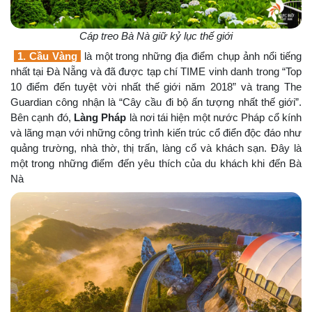
Cáp treo Bà Nà giữ kỷ lục thế giới
1. Cầu Vàng
là một trong những địa điểm chụp ảnh nổi tiếng
nhất tại Đà Nẵng và đã được tạp chí TIME vinh danh trong “Top
10 điểm đến tuyệt vời nhất thế giới năm 2018” và trang The
Guardian công nhận là “Cây cầu đi bộ ấn tượng nhất thế giới”.
Bên cạnh đó,
Làng Pháp
là nơi tái hiện một nước Pháp cổ kính
và lãng mạn với những công trình kiến trúc cổ điển độc đáo như
quảng trường, nhà thờ, thị trấn, làng cổ và khách sạn. Đây là
một trong những điểm đến yêu thích của du khách khi đến Bà
Nà