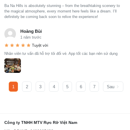
Ba Na Hills is absolutely stunning – from the breathtaking scenery to
the magical atmosphere, every moment here feels like a dream. I’ll
definitely be coming back soon to relive the experience!
Hoàng Bùi
1 năm trước
Tuyệt vời
Nhân viên tư vấn đã hỗ trợ tôi đổi vé. App tốt các bạn nên sử dụng
1
2
3
4
5
6
7
Sau
Công ty TNHH MTV Rực Rỡ Việt Nam