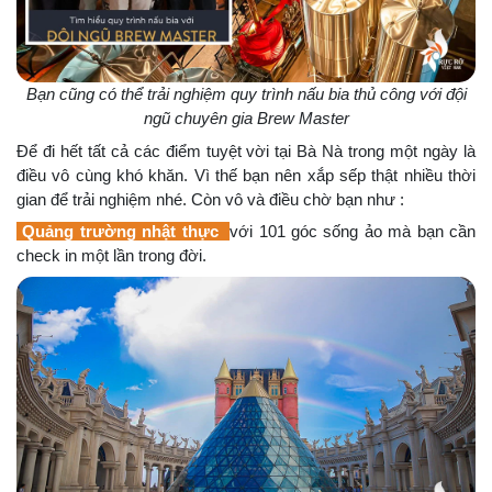
Bạn cũng có thể trải nghiệm quy trình nấu bia thủ công với đội
ngũ chuyên gia Brew Master
Để đi hết tất cả các điểm tuyệt vời tại Bà Nà trong một ngày là
điều vô cùng khó khăn. Vì thế bạn nên xắp sếp thật nhiều thời
gian để trải nghiệm nhé. Còn vô và điều chờ bạn như :
Quảng trường nhật thực
với 101 góc sống ảo mà bạn cần
check in một lần trong đời.