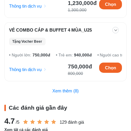
1,230,000đ
Chọn
Thông tin dịch vụ
1,300,000
VÉ COMBO CÁP & BUFFET 4 MÙA_U25
Tặng Vocher Beer
Người lớn:
750,000đ
Trẻ em:
940,000đ
Người cao tuổi:
750,000đ
Chọn
Thông tin dịch vụ
800,000
Xem thêm (8)
Các đánh giá gần đây
4.7
/5
129 đánh giá
Xem tất cả các đánh giá