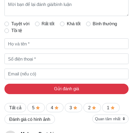
Tuyệt vời
Rất tốt
Khá tốt
Bình thường
Tồi tệ
Gửi đánh giá
Tất cả
5
4
3
2
1
Đánh giá có hình ảnh