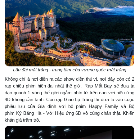
Lâu đài mặt trăng - trung tâm của vương quốc mặt trăng
Không chỉ là nơi diễn ra các show diễn thú vị, nơi đây còn có 2
rạp chiếu phim hiện đại nhất thế giới. Rạp Mắt Bay sẽ đưa ta
dạo quanh 1 vòng thế giới ngắm nhìn từ trên cao với hiệu ứng
4D không cần kính. Còn rạp Giao Lộ Trăng thì đưa ta vào cuộc
phiêu lưu của Gia đình với bộ phim Happy Family và Bộ
phim Kỷ Băng Hà - Với Hiệu ứng 6D vô cùng chân thật. Khiến
khán giả trầm trồ.