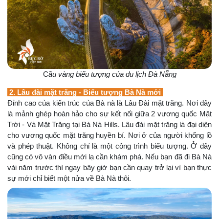
C
ầu vàng biểu tượng của du lịch Đà Nẵng
2. Lâu đài mặt trăng - Biểu tượng Bà Nà mới
Đỉnh cao của kiến trúc của Bà nà là Lâu Đài mặt trăng. Nơi đây
là mảnh ghép hoàn hảo cho sự kết nối giữa 2 vương quốc Mặt
Trời - Và Mặt Trăng tại Bà Nà Hills. Lâu đài mặt trăng là đại diện
cho vương quốc mặt trăng huyền bí. Nơi ở của người khổng lồ
và phép thuật. Không chỉ là một công trình biểu tượng. Ở đây
cũng có vô vàn điều mới lạ cần khám phá. Nếu bạn đã đi Bà Nà
vài năm trước thì ngay bây giờ bạn cần quay trở lại vì bạn thực
sự mới chỉ biết một nửa về Bà Nà thôi.