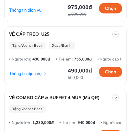
975,000đ
Chọn
Thông tin dịch vụ
1,000,000
VÉ CÁP TREO_U25
Tặng Vocher Beer
Xuất Nhanh
Người lớn:
490,000đ
Trẻ em:
755,000đ
Người cao tuổi:
490,000đ
Chọn
Thông tin dịch vụ
500,000
VÉ COMBO CÁP & BUFFET 4 MÙA (Mã QR)
Tặng Vocher Beer
Người lớn:
1,230,000đ
Trẻ em:
940,000đ
Người cao tuổi