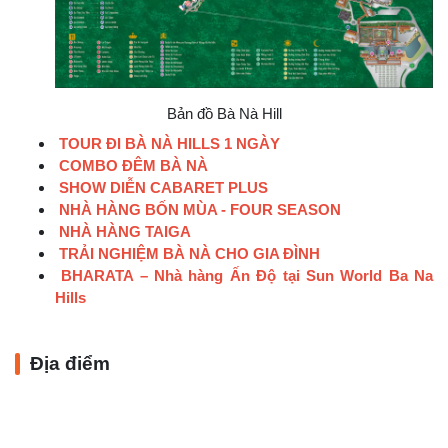
Bản đồ Bà Nà Hill
TOUR ĐI BÀ NÀ HILLS 1 NGÀY
COMBO ĐÊM BÀ NÀ
SHOW DIỄN CABARET PLUS
NHÀ HÀNG BỐN MÙA - FOUR SEASON
NHÀ HÀNG TAIGA
TRẢI NGHIỆM BÀ NÀ CHO GIA ĐÌNH
BHARATA – Nhà hàng Ấn Độ tại Sun World Ba Na
Hills
Địa điểm