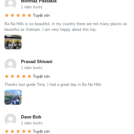
Mohnaz Pastakia
1 năm trước
Tuyệt vời
Ba Na Hills is so beautiful, in my country there are not many places as
beautiful as Vietnam. I am very happy about this trip.
Prasad Shivani
1 năm trước
Tuyệt vời
Thanks tour guide Tony, I had a great day in Ba Na Hills
Dave Bob
1 năm trước
Tuyệt vời