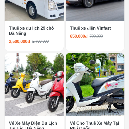
Thuê xe du lịch 29 chỗ
Thuê xe điện Vinfast
Đà Nẵng
650,000đ
700,000
2,500,000đ
2,700,000
Vé Xe Máy Điện Du Lịch
Vé Cho Thuê Xe Máy Tại
Tự Túc | Đà Nẵng
Phú Quốc