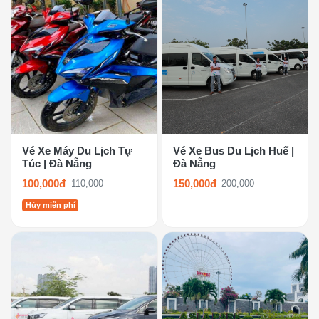
Vé Xe Máy Du Lịch Tự
Vé Xe Bus Du Lịch Huế |
Túc | Đà Nẵng
Đà Nẵng
100,000đ
150,000đ
110,000
200,000
Hủy miễn phí