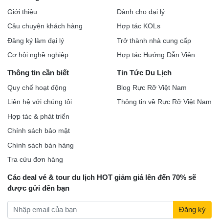
Giới thiệu
Dành cho đại lý
Câu chuyện khách hàng
Hợp tác KOLs
Đăng ký làm đại lý
Trở thành nhà cung cấp
Cơ hội nghề nghiệp
Hợp tác Hướng Dẫn Viên
Thông tin cần biết
Tin Tức Du Lịch
Quy chế hoạt động
Blog Rực Rỡ Việt Nam
Liên hệ với chúng tôi
Thông tin về Rực Rỡ Việt Nam
Hợp tác & phát triển
Chính sách bảo mật
Chính sách bán hàng
Tra cứu đơn hàng
Các deal vé & tour du lịch HOT giảm giá lên đến 70% sẽ
được gửi đến bạn
Đăng ký