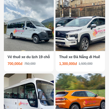
Vé thuê xe du lịch 19 chỗ
Thuê xe Đà Nẵng đi Huế
700,000đ
1,300,000đ
750,000
1,500,000