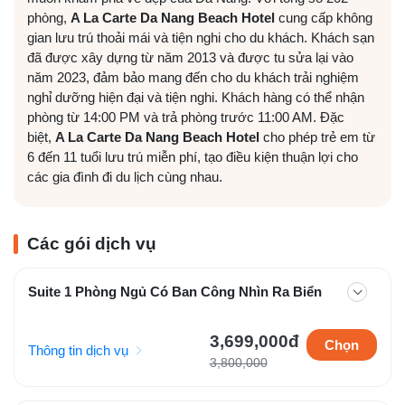
phòng,
A La Carte Da Nang Beach Hotel
cung cấp không
gian lưu trú thoải mái và tiện nghi cho du khách. Khách sạn
đã được xây dựng từ năm 2013 và được tu sửa lại vào
năm 2023, đảm bảo mang đến cho du khách trải nghiệm
nghỉ dưỡng hiện đại và tiện nghi. Khách hàng có thể nhận
phòng từ 14:00 PM và trả phòng trước 11:00 AM. Đặc
biệt,
A La Carte Da Nang Beach Hotel
cho phép trẻ em từ
6 đến 11 tuổi lưu trú miễn phí, tạo điều kiện thuận lợi cho
các gia đình đi du lịch cùng nhau.
Các gói dịch vụ
Suite 1 Phòng Ngủ Có Ban Công Nhìn Ra Biển
3,699,000đ
Chọn
Thông tin dịch vụ
3,800,000