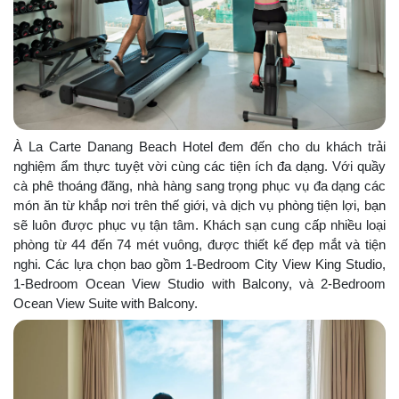
À La Carte Danang Beach Hotel đem đến cho du khách trải
nghiệm ẩm thực tuyệt vời cùng các tiện ích đa dạng. Với quầy
cà phê thoáng đãng, nhà hàng sang trọng phục vụ đa dạng các
món ăn từ khắp nơi trên thế giới, và dịch vụ phòng tiện lợi, bạn
sẽ luôn được phục vụ tận tâm. Khách sạn cung cấp nhiều loại
phòng từ 44 đến 74 mét vuông, được thiết kế đẹp mắt và tiện
nghi. Các lựa chọn bao gồm 1-Bedroom City View King Studio,
1-Bedroom Ocean View Studio with Balcony, và 2-Bedroom
Ocean View Suite with Balcony.