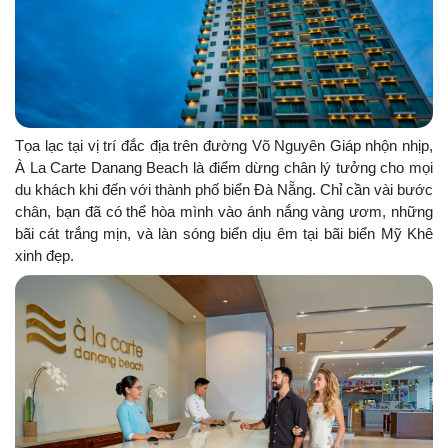
Tọa lạc tại vị trí đắc địa trên đường Võ Nguyên Giáp nhộn nhịp,
À La Carte Danang Beach là điểm dừng chân lý tưởng cho mọi
du khách khi đến với thành phố biển Đà Nẵng. Chỉ cần vài bước
chân, bạn đã có thể hòa mình vào ánh nắng vàng ươm, những
bãi cát trắng mịn, và làn sóng biển dịu êm tại bãi biển Mỹ Khê
xinh đẹp.