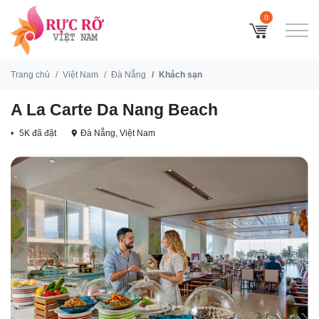
0
Trang chủ
Việt Nam
Đà Nẵng
Khách sạn
A La Carte Da Nang Beach
5K đã đặt
Đà Nẵng, Việt Nam