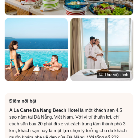
Thư viện ảnh
Điểm nổi bật
A La Carte Da Nang Beach Hotel
là một khách sạn 4.5
sao nằm tại Đà Nẵng, Việt Nam. Với vị trí thuận lợi, chỉ
cách sân bay 20 phút đi xe và cách trung tâm thành phố 3
km, khách sạn này là một lựa chọn lý tưởng cho du khách
muốn khám phá vẻ đẹp của Đà Nẵng. Với tổng số 202