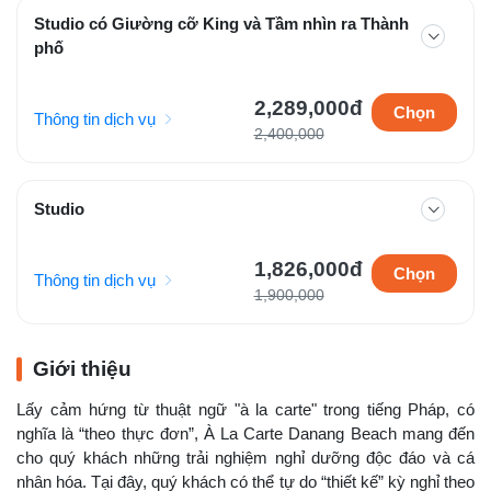
Studio có Giường cỡ King và Tầm nhìn ra Thành
phố
2,289,000đ
Chọn
Thông tin dịch vụ
2,400,000
Studio
1,826,000đ
Chọn
Thông tin dịch vụ
1,900,000
Giới thiệu
Lấy cảm hứng từ thuật ngữ "à la carte" trong tiếng Pháp, có
nghĩa là “theo thực đơn”, À La Carte Danang Beach mang đến
cho quý khách những trải nghiệm nghỉ dưỡng độc đáo và cá
nhân hóa. Tại đây, quý khách có thể tự do “thiết kế” kỳ nghỉ theo