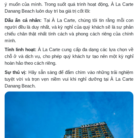
ý muốn của mình. Trong suốt quá trình hoạt động, À La Carte
Danang Beach luôn duy trì ba giá trị cốt lõi:
Dấu ấn cá nhân:
Tại À La Carte, chúng tôi tin rằng mỗi con
người đều là duy nhất, và kỳ nghỉ của quý khách sẽ là sự phản
chiếu chân thật nhất tính cách và phong cách riêng của chính
mình.
Tính linh hoạt:
À La Carte cung cấp đa dạng các lựa chọn về
chỗ ở và dịch vụ, cho phép quý khách tự tạo nên một kỳ nghỉ
hoàn hảo theo cách riêng.
Sự thú vị:
Hãy sẵn sàng để đắm chìm vào những trải nghiệm
tuyệt vời và trọn vẹn niềm vui khi nghỉ dưỡng tại À La Carte
Danang Beach.