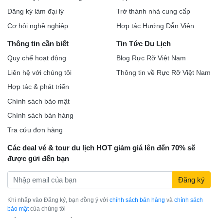
Đăng ký làm đại lý
Trở thành nhà cung cấp
Cơ hội nghề nghiệp
Hợp tác Hướng Dẫn Viên
Thông tin cần biết
Tin Tức Du Lịch
Quy chế hoạt động
Blog Rực Rỡ Việt Nam
Liên hệ với chúng tôi
Thông tin về Rực Rỡ Việt Nam
Hợp tác & phát triển
Chính sách bảo mật
Chính sách bán hàng
Tra cứu đơn hàng
Các deal vé & tour du lịch HOT giảm giá lên đến 70% sẽ
được gửi đến bạn
Đăng ký
Khi nhấp vào Đăng ký, bạn đồng ý với
chính sách bán hàng
và
chính sách
bảo mật
của chúng tôi