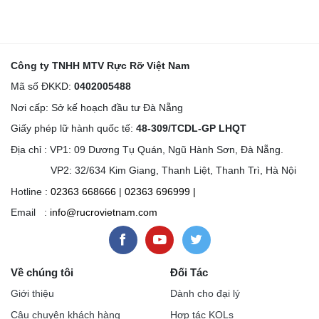
Công ty TNHH MTV Rực Rỡ Việt Nam
Mã số ĐKKD:
0402005488
Nơi cấp: Sở kế hoạch đầu tư Đà Nẵng
Giấy phép lữ hành quốc tế:
48-309/TCDL-GP LHQT
Địa chỉ : VP1: 09 Dương Tụ Quán, Ngũ Hành Sơn, Đà Nẵng.
VP2: 32/634 Kim Giang, Thanh Liệt, Thanh Trì, Hà Nội
Hotline :
02363 668666
|
02363 696999
|
Email :
info@rucrovietnam.com
Về chúng tôi
Đối Tác
Giới thiệu
Dành cho đại lý
Câu chuyện khách hàng
Hợp tác KOLs